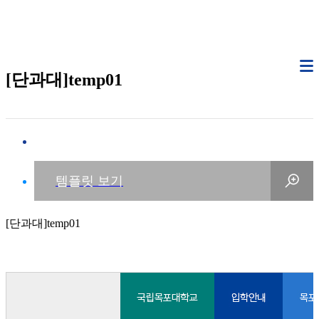
[단과대]temp01
[단과대]temp01