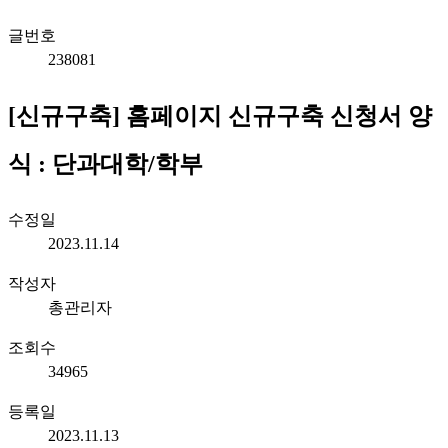
글번호
238081
[신규구축] 홈페이지 신규구축 신청서 양
식 : 단과대학/학부
수정일
2023.11.14
작성자
총관리자
조회수
34965
등록일
2023.11.13