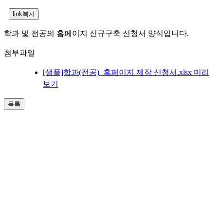
학과 및 전공의 홈페이지 신규구축 신청서 양식입니다.
첨부파일
[샘플]학과(전공)_홈페이지 제작 신청서.xlsx
미리
보기