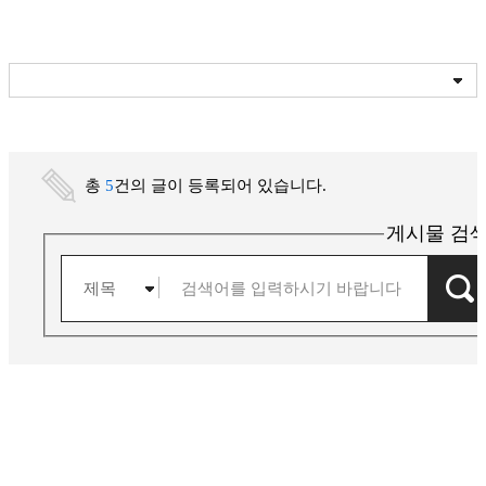
총
5
건의 글이 등록되어 있습니다.
전체
게시물 검
단과대학/학부
학과/전공