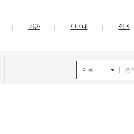
기관
단과대
학과