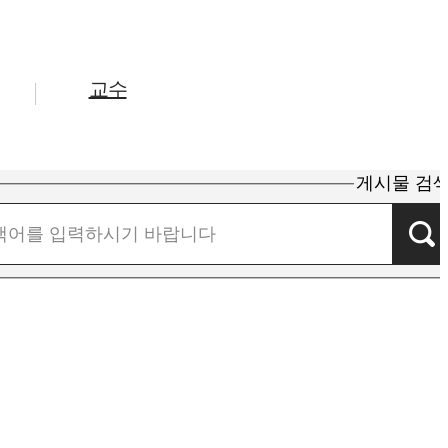
교수
게시물 검