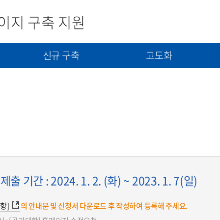
이지 구축 지원
신규 구축
고도화
사
신규구축 신청서 제출
고도화(개선) 신청서 제출
콘텐츠(자료) 제출
기간 : 2024. 1. 2. (화) ~ 2023. 1. 7(일)
항]
의 안내문 및 신청서 다운로드 후 작성하여 등록해 주세요.