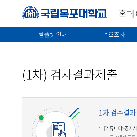
홈페
템플릿 안내
수요조사
매뉴얼(가이드)
템플릿(2023)
신규구축/고도화 수요조
템플릿(2021)
통합 매뉴얼
신규 구축 절차 안내
(1차) 검사결과제출
기능 매뉴얼
고도화 절차 안내
수요조사 문서 제출
1차 검수결과 제출 
[커뮤니티>공지사