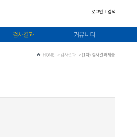
로그인
검색
검사결과
커뮤니티
(1차) 검사결과제출
공지사항
HOME
>
검사결과
>
(1차) 검사결과제출
(2차) 검사결과제출
자료실
질문과 답변