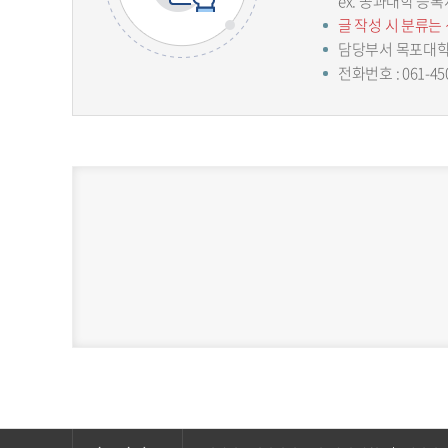
ex. 공과대학 등록
글 작성 시 분류는
담당부서 목포대
전화번호 : 061-45