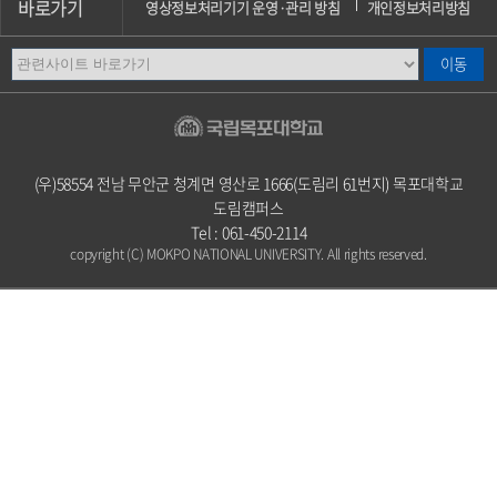
바로가기
영상정보처리기기 운영·관리 방침
개인정보처리방침
이메일무단수집거부
오시는길
캠퍼스안내
(우)58554 전남 무안군 청계면 영산로 1666(도림리 61번지) 목포대학교
도림캠퍼스
Tel : 061-450-2114
copyright (C) MOKPO NATIONAL UNIVERSITY. All rights reserved.