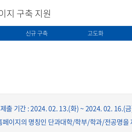
이지 구축 지원
신규 구축
고도화
사
신규구축 신청서 제출
고도화(개선) 신청서 제출
콘텐츠(자료) 제출
기간 : 2024. 02. 13.(화) ~ 2024. 02. 16.(금
홈페이지의 명칭인 단과대학/학부/학과/전공명을