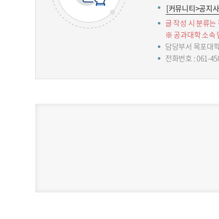
[커뮤니티>공지사
글 작성 시 분류는
※ 공과대학 소속
담당부서 목포대
전화번호 : 061-45