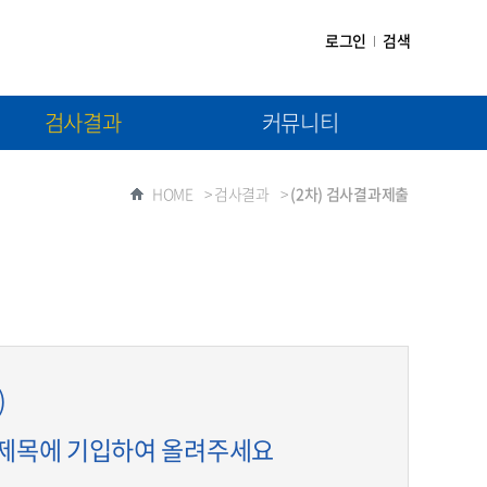
로그인
검색
검사결과
커뮤니티
(1차) 검사결과제출
공지사항
HOME
>
검사결과
>
(2차) 검사결과제출
(2차) 검사결과제출
자료실
질문과 답변
)
 제목에 기입하여 올려주세요