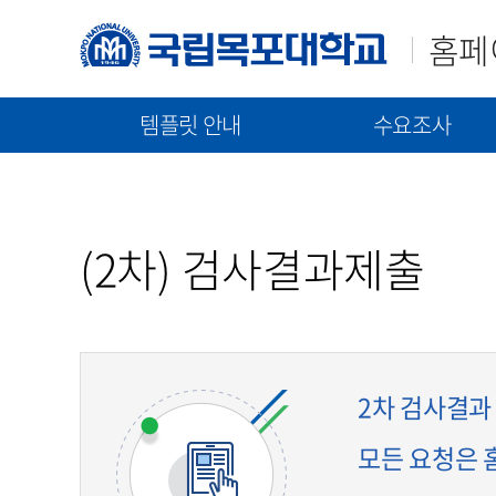
홈페
템플릿 안내
수요조사
매뉴얼(가이드)
템플릿(2023)
신규구축/고도화 수요조
템플릿(2021)
통합 매뉴얼
신규 구축 절차 안내
(2차) 검사결과제출
기능 매뉴얼
고도화 절차 안내
수요조사 문서 제출
2차 검사결과 제출 
모든 요청은 